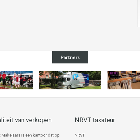
Partners
liteit van verkopen
NRVT taxateur
 Makelaars is een kantoor dat op
NRVT