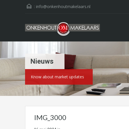
:
info@onkenhoutmakelaars.nl
Nieuws
Know about market updates
IMG_3000