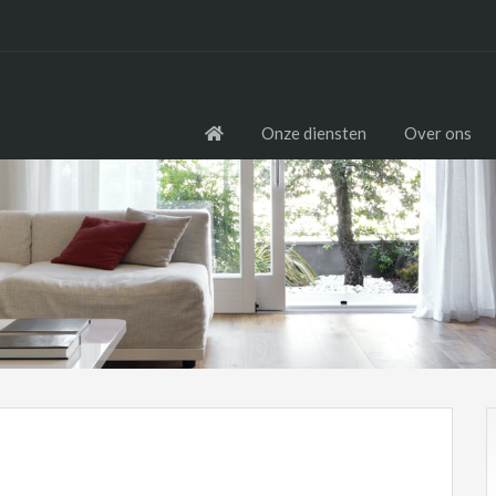
Onze diensten
Over ons