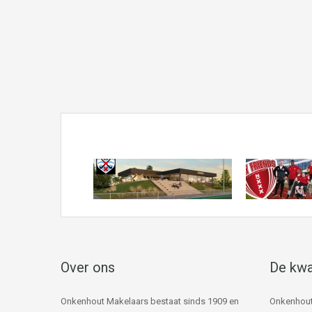
Over ons
De kwa
Onkenhout Makelaars bestaat sinds 1909 en
Onkenhout