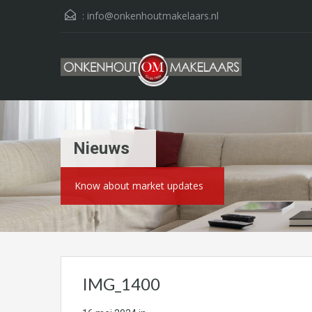
:
info@onkenhoutmakelaars.nl
Nieuws
Know about market updates
IMG_1400