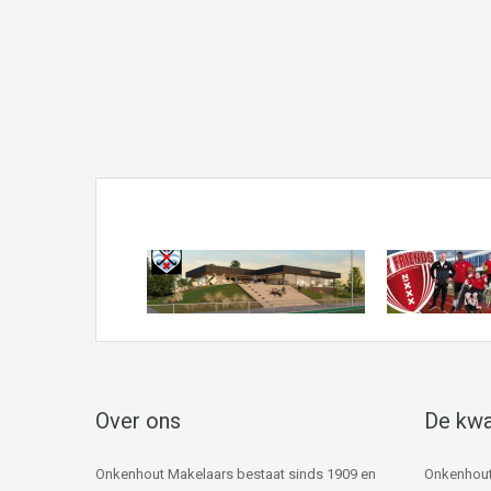
Over ons
De kwa
Onkenhout Makelaars bestaat sinds 1909 en
Onkenhout