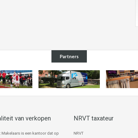
Partners
liteit van verkopen
NRVT taxateur
 Makelaars is een kantoor dat op
NRVT