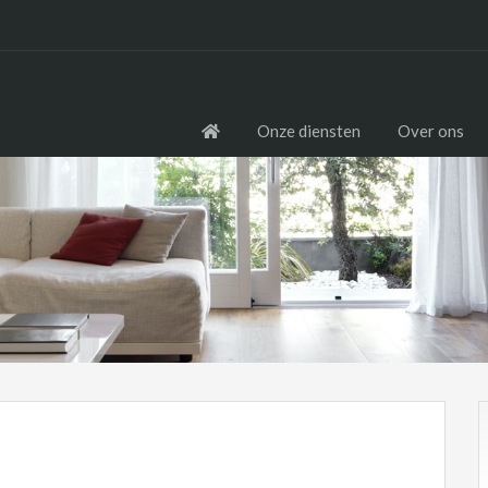
Onze diensten
Over ons