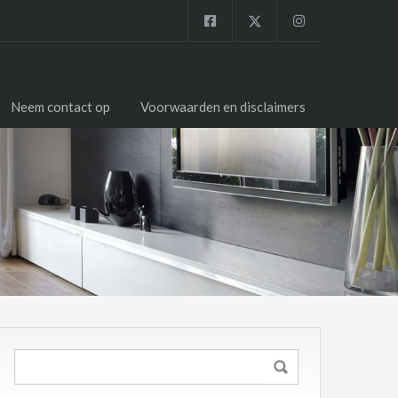
Neem contact op
Voorwaarden en disclaimers