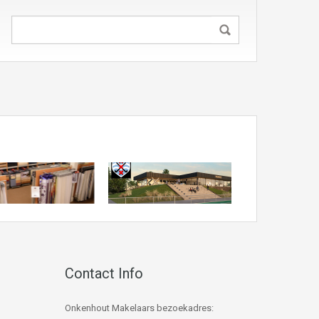
Contact Info
Onkenhout Makelaars bezoekadres: