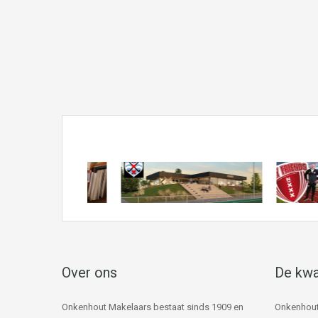
Over ons
De kwa
Onkenhout Makelaars bestaat sinds 1909 en
Onkenhout