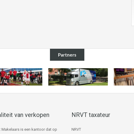
Partners
liteit van verkopen
NRVT taxateur
 Makelaars is een kantoor dat op
NRVT