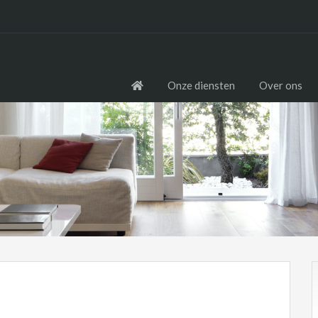
Onze diensten
Over ons