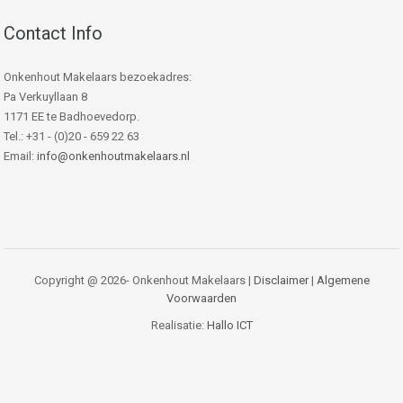
Contact Info
Onkenhout Makelaars bezoekadres:
Pa Verkuyllaan 8
1171 EE te Badhoevedorp.
Tel.: +31 - (0)20 - 659 22 63
Email:
info@onkenhoutmakelaars.nl
Copyright @ 2026- Onkenhout Makelaars |
Disclaimer
|
Algemene
Voorwaarden
Realisatie:
Hallo ICT