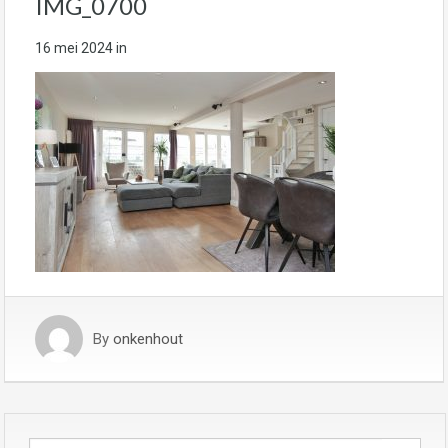
IMG_0700
16 mei 2024
in
By
onkenhout