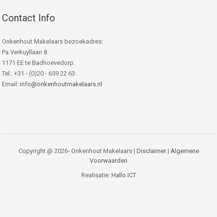
Contact Info
Onkenhout Makelaars bezoekadres:
Pa Verkuyllaan 8
1171 EE te Badhoevedorp.
Tel.: +31 - (0)20 - 659 22 63
Email:
info@onkenhoutmakelaars.nl
Copyright @ 2026- Onkenhout Makelaars |
Disclaimer
|
Algemene
Voorwaarden
Realisatie:
Hallo ICT