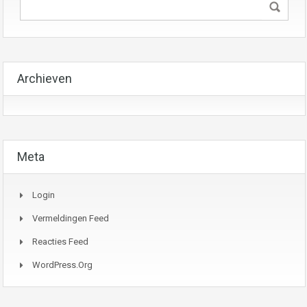
Archieven
Meta
Login
Vermeldingen Feed
Reacties Feed
WordPress.org