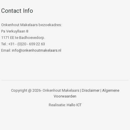
Contact Info
Onkenhout Makelaars bezoekadres:
Pa Verkuyllaan 8
1171 EE te Badhoevedorp.
Tel.: +31 - (0)20 - 659 22 63
Email:
info@onkenhoutmakelaars.nl
Copyright @ 2026- Onkenhout Makelaars |
Disclaimer
|
Algemene
Voorwaarden
Realisatie:
Hallo ICT