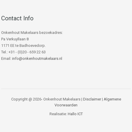
Contact Info
Onkenhout Makelaars bezoekadres:
Pa Verkuyllaan 8
1171 EE te Badhoevedorp.
Tel.: +31 - (0)20 - 659 22 63
Email:
info@onkenhoutmakelaars.nl
Copyright @ 2026- Onkenhout Makelaars |
Disclaimer
|
Algemene
Voorwaarden
Realisatie:
Hallo ICT