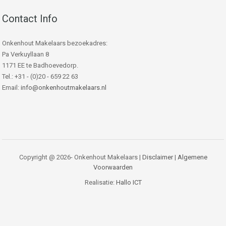
Contact Info
Onkenhout Makelaars bezoekadres:
Pa Verkuyllaan 8
1171 EE te Badhoevedorp.
Tel.: +31 - (0)20 - 659 22 63
Email:
info@onkenhoutmakelaars.nl
Copyright @ 2026- Onkenhout Makelaars |
Disclaimer
|
Algemene
Voorwaarden
Realisatie:
Hallo ICT